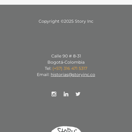
Copyright ©2025 Story Inc
Calle 90 # 8-31
Bogotá-Colombia
Tel:
(+57) 316 471 5317
Email:
historias@storyinc.co