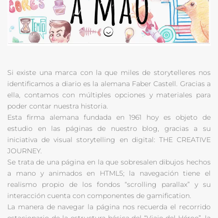
Si existe una marca con la que miles de storytelleres nos
identificamos a diario es la alemana Faber Castell. Gracias a
ella, contamos con múltiples opciones y materiales para
poder contar nuestra historia.
Esta firma alemana fundada en 1961 hoy es objeto de
estudio en las páginas de nuestro blog, gracias a su
iniciativa de visual storytelling en digital: THE CREATIVE
JOURNEY.
Se trata de una página en la que sobresalen dibujos hechos
a mano y animados en HTML5; la navegación tiene el
realismo propio de los fondos “scrolling parallax” y su
interacción cuenta con componentes de gamification.
La manera de navegar la página nos recuerda el recorrido
estacionario de la estructura básica del “Viaje del Héroe”, la